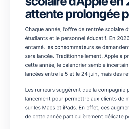
scolaire d’Apple en
attente prolongée p
Chaque année, l’offre de rentrée scolaire d’
étudiants et le personnel éducatif. En 2026,
entamé, les consommateurs se demandent
sera lancée. Traditionnellement, Apple a pro
cette année, le calendrier semble incertai
lancées entre le 5 et le 24 juin, mais des re
Les rumeurs suggèrent que la compagnie pou
lancement pour permettre aux clients de m
sur les Macs et iPads. En effet, ces augmen
de cette année particulièrement délicate p