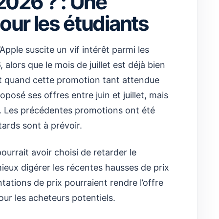
 2026 ? : Une
our les étudiants
Apple suscite un vif intérêt parmi les
 alors que le mois de juillet est déjà bien
 quand cette promotion tant attendue
posé ses offres entre juin et juillet, mais
n. Les précédentes promotions ont été
tards sont à prévoir.
rrait avoir choisi de retarder le
ieux digérer les récentes hausses de prix
tations de prix pourraient rendre l’offre
our les acheteurs potentiels.