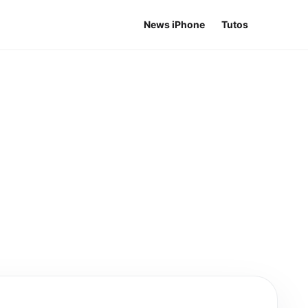
News iPhone
Tutos