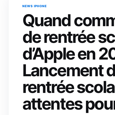
NEWS IPHONE
Quand comme
de rentrée sc
d’Apple en 20
Lancement de
rentrée scolai
attentes pou