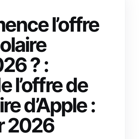
nce l’offre
olaire
26 ? :
 l’offre de
re d’Apple :
r 2026