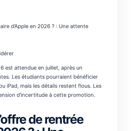
ire d’Apple en 2026 ? : Une attente
idérer
6 est attendue en juillet, après un
es. Les étudiants pourraient bénéficier
u iPad, mais les détails restent flous. Les
nsion d’incertitude à cette promotion.
ffre de rentrée