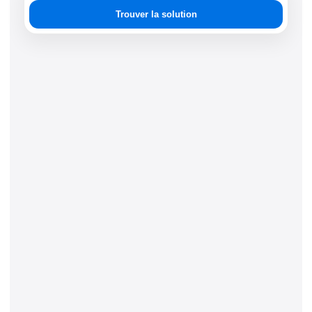
une
Trouver la solution
solution