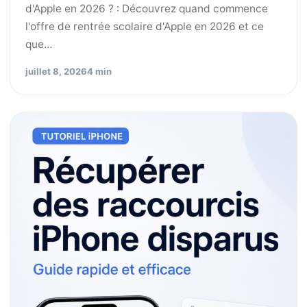
d'Apple en 2026 ? : Découvrez quand commence
l'offre de rentrée scolaire d'Apple en 2026 et ce
que…
juillet 8, 2026
4 min