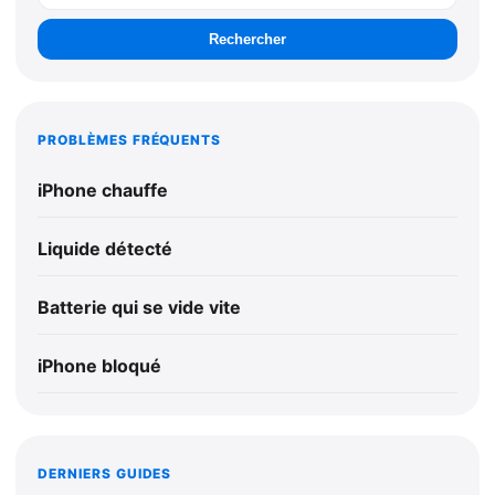
Rechercher
PROBLÈMES FRÉQUENTS
iPhone chauffe
Liquide détecté
Batterie qui se vide vite
iPhone bloqué
DERNIERS GUIDES