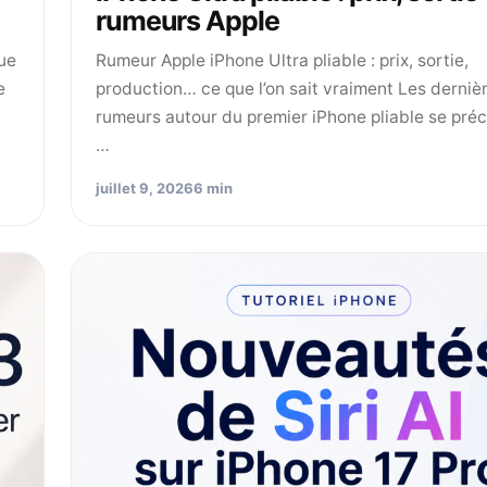
rumeurs Apple
ue
Rumeur Apple iPhone Ultra pliable : prix, sortie,
e
production… ce que l’on sait vraiment Les derniè
rumeurs autour du premier iPhone pliable se préc
…
juillet 9, 2026
6 min