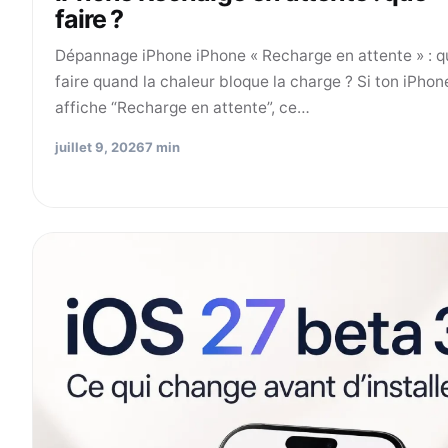
faire ?
Dépannage iPhone iPhone « Recharge en attente » : q
faire quand la chaleur bloque la charge ? Si ton iPhon
affiche “Recharge en attente”, ce…
juillet 9, 2026
7 min