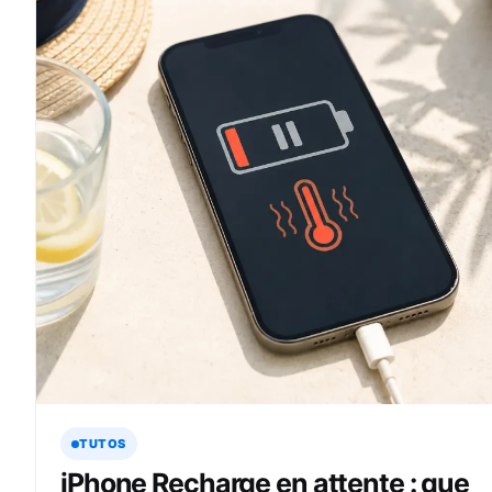
TUTOS
iPhone Recharge en attente : que