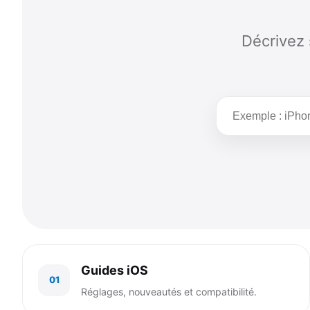
Décrivez 
Rechercher
une
solution
Guides iOS
01
Réglages, nouveautés et compatibilité.