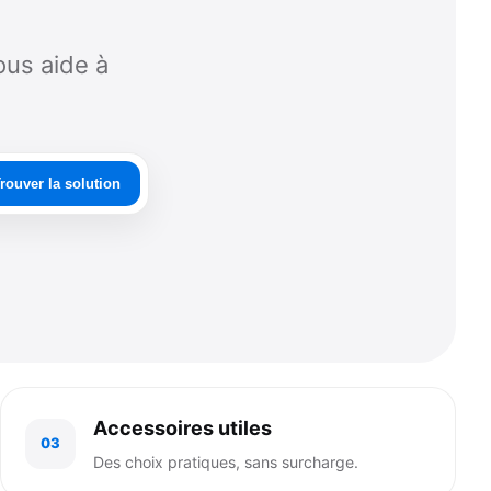
ous aide à
rouver la solution
Accessoires utiles
03
Des choix pratiques, sans surcharge.