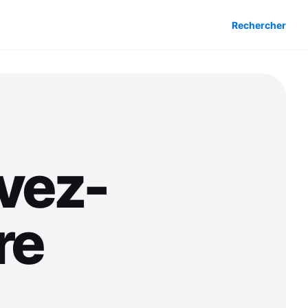
Rechercher
vez-
re