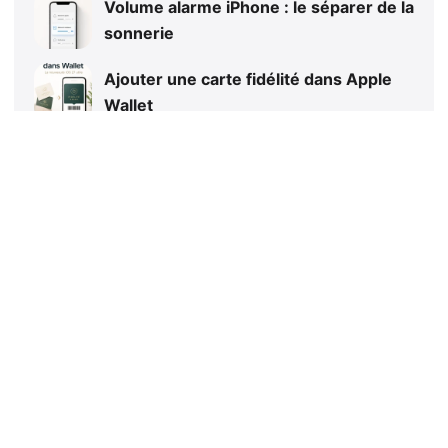
Volume alarme iPhone : le séparer de la
sonnerie
Ajouter une carte fidélité dans Apple
Wallet
iPhone Recharge en attente : que faire
?
iPhone Ultra pliable : prix, sortie et
rumeurs Apple
Pagination
des
1
2
Suivant