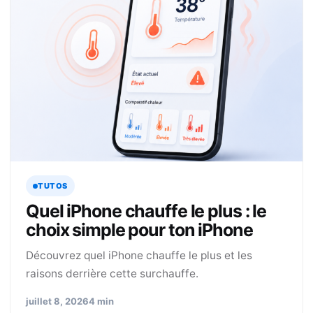
TUTOS
Quel iPhone chauffe le plus : le
choix simple pour ton iPhone
Découvrez quel iPhone chauffe le plus et les
raisons derrière cette surchauffe.
juillet 8, 2026
4 min