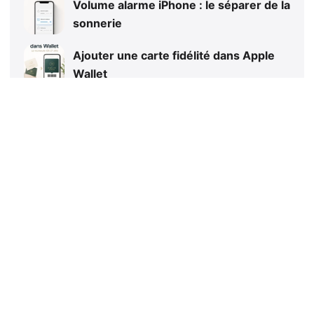
Volume alarme iPhone : le séparer de la
sonnerie
Ajouter une carte fidélité dans Apple
Wallet
iPhone Recharge en attente : que faire
?
iPhone Ultra pliable : prix, sortie et
rumeurs Apple
Pagination
des
1
2
Suivant