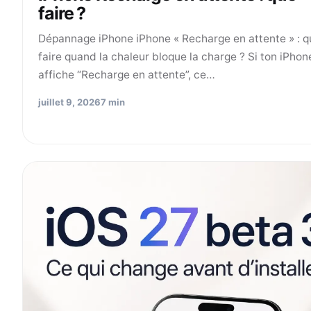
faire ?
Dépannage iPhone iPhone « Recharge en attente » : q
faire quand la chaleur bloque la charge ? Si ton iPhon
affiche “Recharge en attente”, ce…
juillet 9, 2026
7 min