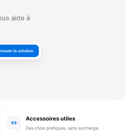
ous aide à
rouver la solution
Accessoires utiles
03
Des choix pratiques, sans surcharge.