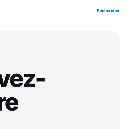
Rechercher
vez-
re