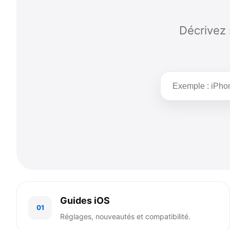
Décrivez 
Rechercher
une
solution
Guides iOS
01
Réglages, nouveautés et compatibilité.