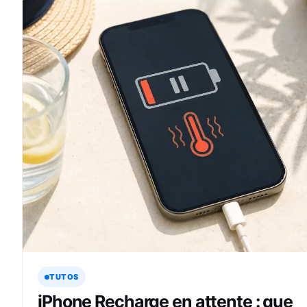
TUTOS
iPhone Recharge en attente : que